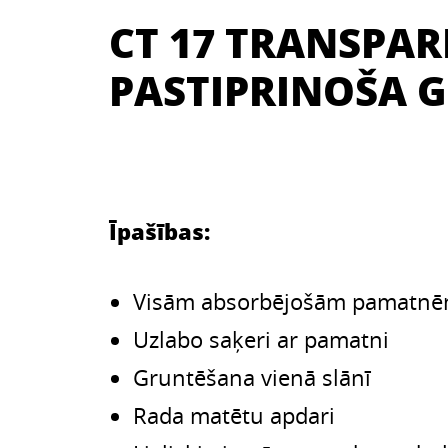
CT 17 TRANSPAR
PASTIPRINOŠA 
Īpašības:
Visām absorbējošām pamatn
Uzlabo saķeri ar pamatni
Gruntēšana vienā slānī
Rada matētu apdari