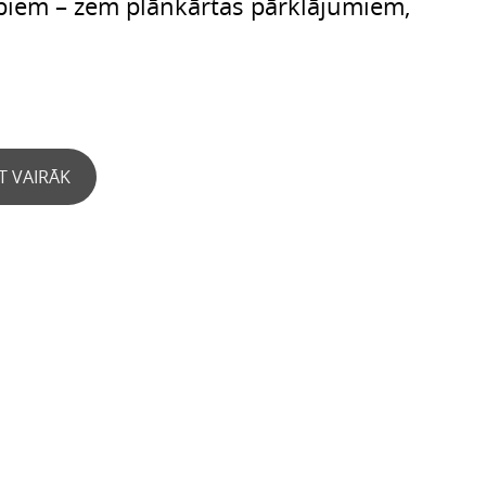
rbiem – zem plānkārtas pārklājumiem,
T VAIRĀK