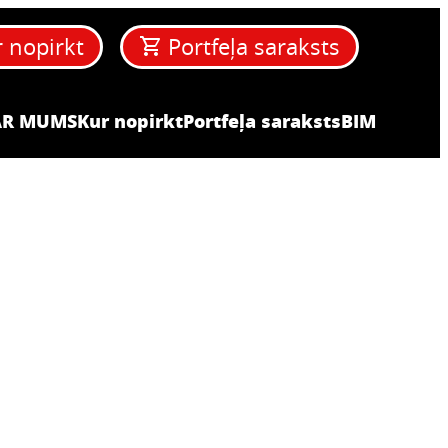
 nopirkt
Portfeļa saraksts
AR MUMS
Kur nopirkt
Portfeļa saraksts
BIM