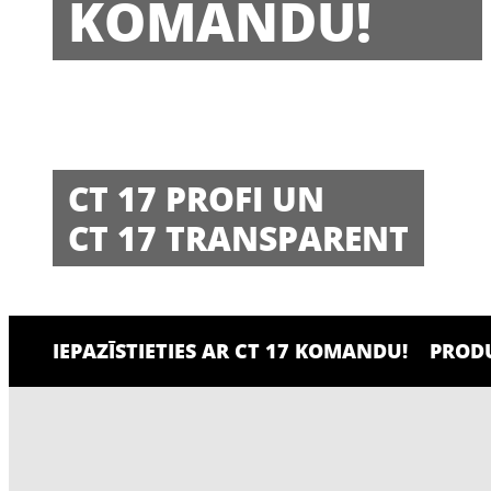
KOMANDU!
CT 17 PROFI UN
CT 17 TRANSPARENT
IEPAZĪSTIETIES AR CT 17 KOMANDU!
PROD