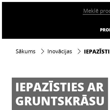
PRO
IEPAZĪST
Sākums
Inovācijas
IEPAZĪSTIES AR
GRUNTSKRĀSU