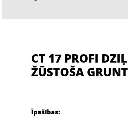
CT 17 PROFI DZIĻ
ŽŪSTOŠA GRUNT
Īpašības: