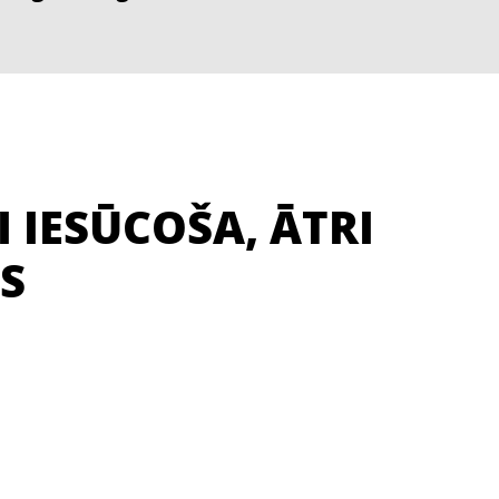
I IESŪCOŠA, ĀTRI
S