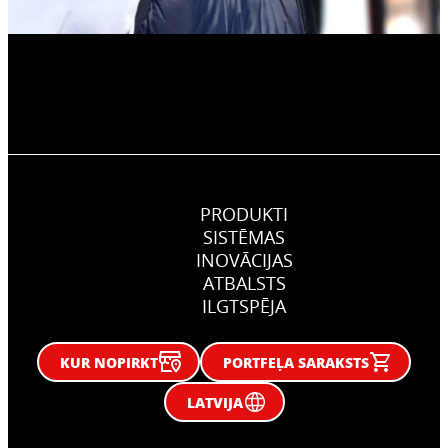
PRODUKTI
SISTĒMAS
INOVĀCIJAS
ATBALSTS
ILGTSPĒJA
KUR NOPIRKT
PORTFEĻA SARAKSTS
LATVIJA