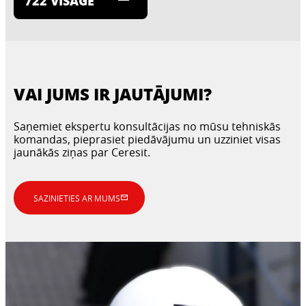
722 VISAGE
VAI JUMS IR JAUTĀJUMI?
Saņemiet ekspertu konsultācijas no mūsu tehniskās
komandas, pieprasiet piedāvājumu un uzziniet visas
jaunākās ziņas par Ceresit.
SAZINIETIES AR MUMS