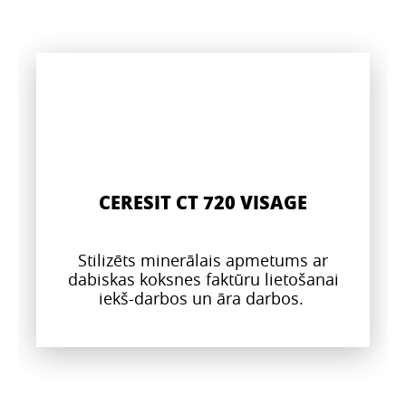
CERESIT CT 720 VISAGE
Stilizēts minerālais apmetums ar
dabiskas koksnes faktūru lietošanai
iekš-darbos un āra darbos.