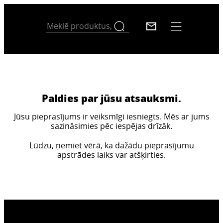
Paldies par jūsu atsauksmi.
Jūsu pieprasījums ir veiksmīgi iesniegts. Mēs ar jums
sazināsimies pēc iespējas drīzāk.
Lūdzu, ņemiet vērā, ka dažādu pieprasījumu
apstrādes laiks var atšķirties.