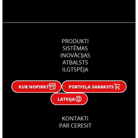
PRODUKTI
SISTĒMAS
INOVĀCIJAS
ATBALSTS
ILGTSPĒJA
KUR NOPIRKT
PORTFEĻA SARAKSTS
LATVIJA
KONTAKTI
PAR CERESIT