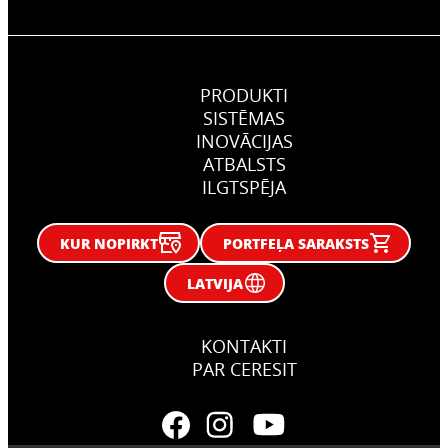
PRODUKTI
SISTĒMAS
INOVĀCIJAS
ATBALSTS
ILGTSPĒJA
KUR NOPIRKT
PORTFEĻA SARAKSTS
LATVIJA
KONTAKTI
PAR CERESIT