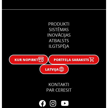
PRODUKTI
SISTĒMAS
INOVĀCIJAS
ATBALSTS
ILGTSPĒJA
KUR NOPIRKT
PORTFEĻA SARAKSTS
LATVIJA
KONTAKTI
PAR CERESIT