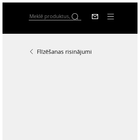
Flīzēšanas risinājumi