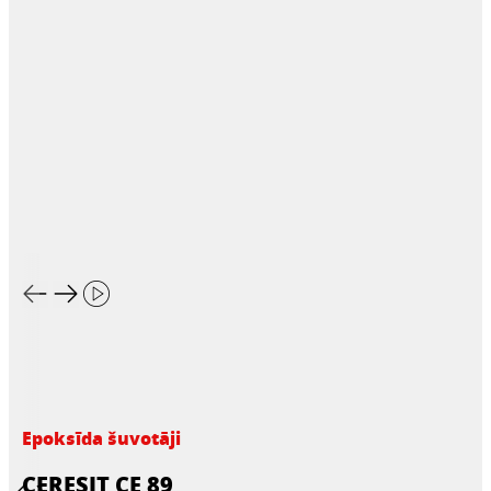
Epoksīda šuvotāji
CERESIT CE 89