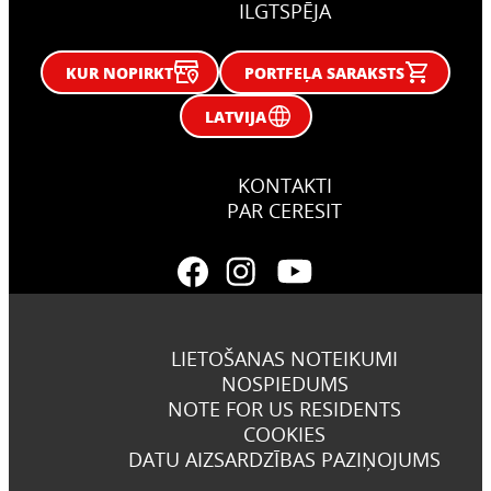
ILGTSPĒJA
KUR NOPIRKT
PORTFEĻA SARAKSTS
LATVIJA
KONTAKTI
PAR CERESIT
LIETOŠANAS NOTEIKUMI
NOSPIEDUMS
NOTE FOR US RESIDENTS
COOKIES
DATU AIZSARDZĪBAS PAZIŅOJUMS