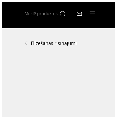
Flīzēšanas risinājumi