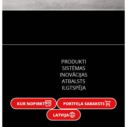
PRODUKTI
SISTĒMAS
INOVĀCIJAS
ATBALSTS
ILGTSPĒJA
KUR NOPIRKT
PORTFEĻA SARAKSTS
LATVIJA