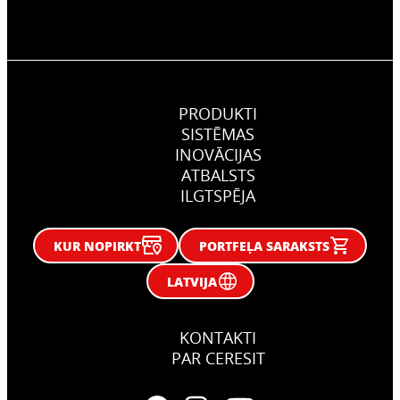
PRODUKTI
SISTĒMAS
INOVĀCIJAS
ATBALSTS
ILGTSPĒJA
KUR NOPIRKT
PORTFEĻA SARAKSTS
LATVIJA
KONTAKTI
PAR CERESIT