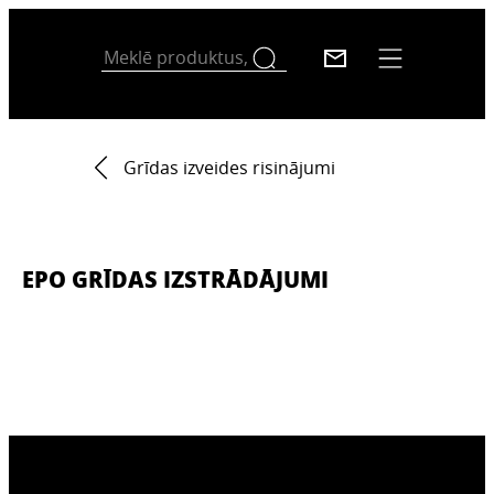
Grīdas izveides risinājumi
EPO GRĪDAS IZSTRĀDĀJUMI