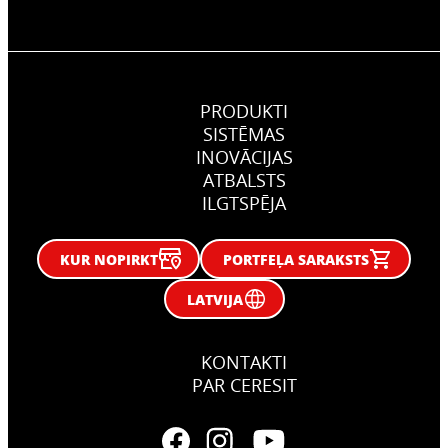
PRODUKTI
SISTĒMAS
INOVĀCIJAS
ATBALSTS
ILGTSPĒJA
KUR NOPIRKT
PORTFEĻA SARAKSTS
LATVIJA
KONTAKTI
PAR CERESIT