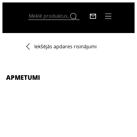
Iekšējās apdares risinājumi
APMETUMI