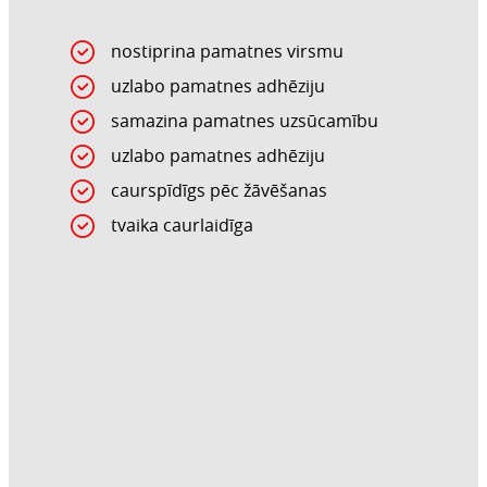
nostiprina pamatnes virsmu
uzlabo pamatnes adhēziju
samazina pamatnes uzsūcamību
uzlabo pamatnes adhēziju
caurspīdīgs pēc žāvēšanas
tvaika caurlaidīga