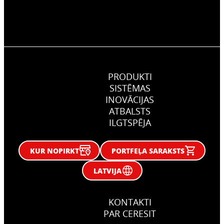
PRODUKTI
SISTĒMAS
INOVĀCIJAS
ATBALSTS
ILGTSPĒJA
KUR NOPIRKT
PORTFEĻA SARAKSTS
LATVIJA
KONTAKTI
PAR CERESIT