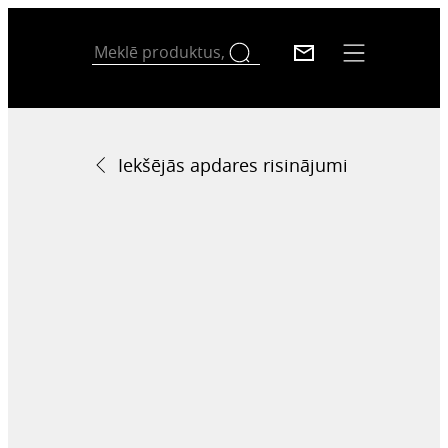
Iekšējās apdares risinājumi