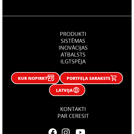
PRODUKTI
SISTĒMAS
INOVĀCIJAS
ATBALSTS
ILGTSPĒJA
KUR NOPIRKT
PORTFEĻA SARAKSTS
LATVIJA
KONTAKTI
PAR CERESIT