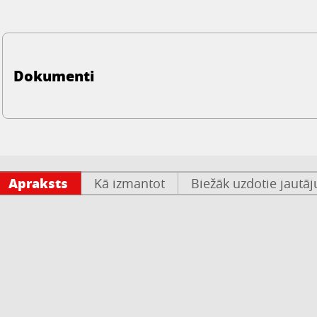
Dokumenti
Apraksts
Kā izmantot
Biežāk uzdotie jautā