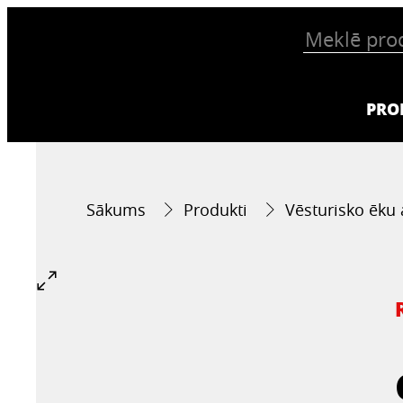
PRO
Sākums
Produkti
Vēsturisko ēku