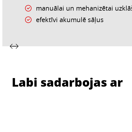
manuālai un mehanizētai uzklā
efektīvi akumulē sāļus
Labi sadarbojas ar