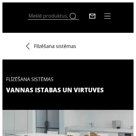
Flīzēšana sistēmas
FLĪZĒŠANA SISTĒMAS
VANNAS ISTABAS UN VIRTUVES