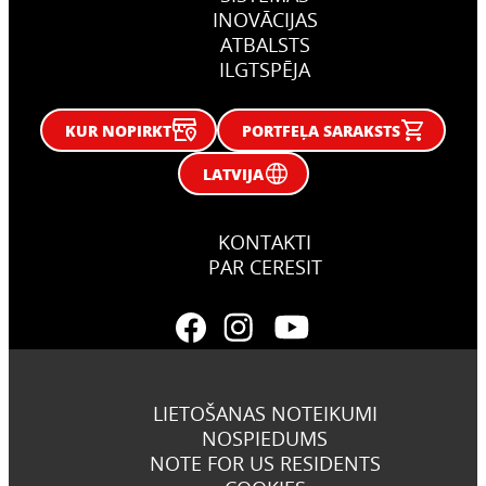
INOVĀCIJAS
ATBALSTS
ILGTSPĒJA
KUR NOPIRKT
PORTFEĻA SARAKSTS
LATVIJA
KONTAKTI
PAR CERESIT
LIETOŠANAS NOTEIKUMI
NOSPIEDUMS
NOTE FOR US RESIDENTS