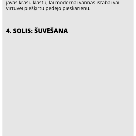
javas krāsu klāstu, lai modernai vannas istabai vai
virtuvei piešķirtu pēdējo pieskārienu.
4. SOLIS: ŠUVĒŠANA