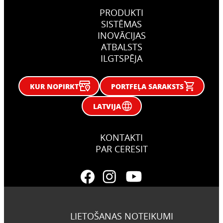
PRODUKTI
SISTĒMAS
INOVĀCIJAS
ATBALSTS
ILGTSPĒJA
KUR NOPIRKT
PORTFEĻA SARAKSTS
LATVIJA
KONTAKTI
PAR CERESIT
LIETOŠANAS NOTEIKUMI