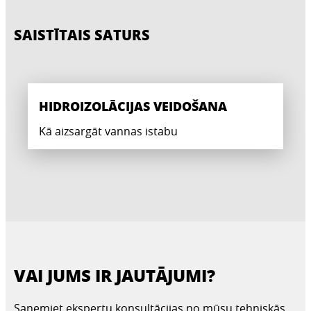
SAISTĪTAIS SATURS
HIDROIZOLĀCIJAS VEIDOŠANA
Kā aizsargāt vannas istabu
VAI JUMS IR JAUTĀJUMI?
Saņemiet ekspertu konsultācijas no mūsu tehniskās