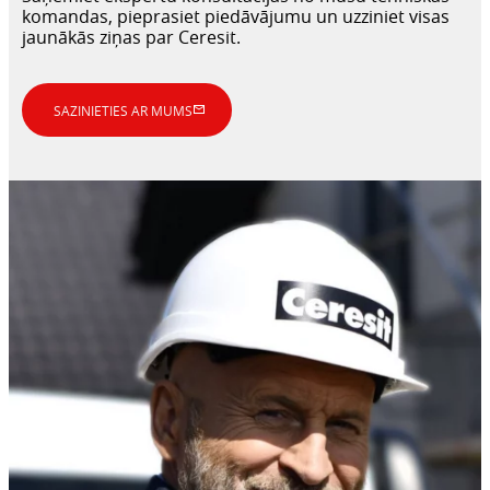
komandas, pieprasiet piedāvājumu un uzziniet visas
jaunākās ziņas par Ceresit.
SAZINIETIES AR MUMS