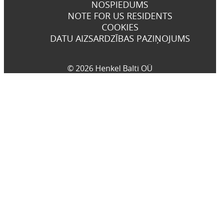
NOSPIEDUMS
NOTE FOR US RESIDENTS
COOKIES
DATU AIZSARDZĪBAS PAZIŅOJUMS
© 2026 Henkel Balti OÜ