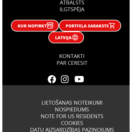
ATBALSTS
ILGTSPĒJA
KUR NOPIRKT
PORTFEĻA SARAKSTS
LATVIJA
KONTAKTI
PAR CERESIT
LIETOŠANAS NOTEIKUMI
NOSPIEDUMS
NOTE FOR US RESIDENTS
COOKIES
DATU AIZSARDZĪBAS PAZIŅOJUMS