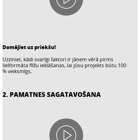
Domājiet uz priekšu!
Uzziniet, kādi svarīgi faktori ir jāņem vērā pirms
lielformāta flīžu ieklāšanas, lai jūsu projekts būtu 100
% veiksmīgs.
2. PAMATNES SAGATAVOŠANA