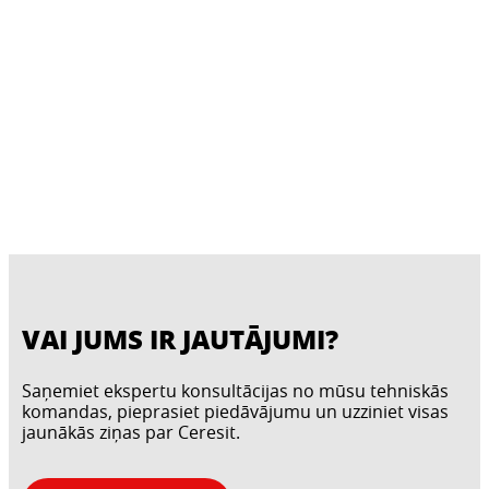
VAI JUMS IR JAUTĀJUMI?
Saņemiet ekspertu konsultācijas no mūsu tehniskās
komandas, pieprasiet piedāvājumu un uzziniet visas
jaunākās ziņas par Ceresit.