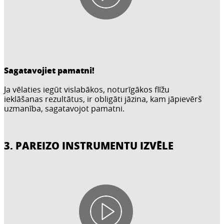
Sagatavojiet pamatni!
Ja vēlaties iegūt vislabākos, noturīgākos flīžu
ieklāšanas rezultātus, ir obligāti jāzina, kam jāpievērš
uzmanība, sagatavojot pamatni.
3. PAREIZO INSTRUMENTU IZVĒLE