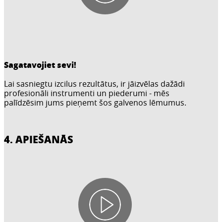
Sagatavojiet sevi!
Lai sasniegtu izcilus rezultātus, ir jāizvēlas dažādi
profesionāli instrumenti un piederumi - mēs
palīdzēsim jums pieņemt šos galvenos lēmumus.
4. APIEŠANĀS