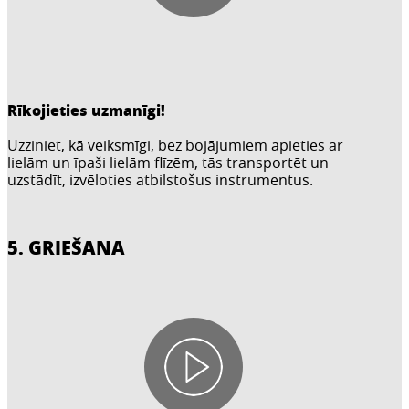
Rīkojieties uzmanīgi!
Uzziniet, kā veiksmīgi, bez bojājumiem apieties ar
lielām un īpaši lielām flīzēm, tās transportēt un
uzstādīt, izvēloties atbilstošus instrumentus.
5. GRIEŠANA