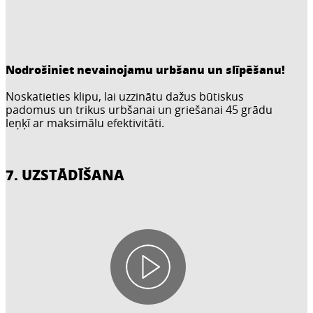
Nodrošiniet nevainojamu urbšanu un slīpēšanu!
Noskatieties klipu, lai uzzinātu dažus būtiskus
padomus un trikus urbšanai un griešanai 45 grādu
leņķī ar maksimālu efektivitāti.
7. UZSTĀDĪŠANA