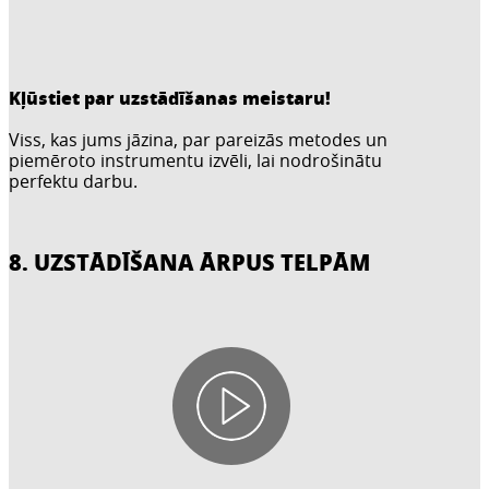
Kļūstiet par uzstādīšanas meistaru!
Viss, kas jums jāzina, par pareizās metodes un
piemēroto instrumentu izvēli, lai nodrošinātu
perfektu darbu.
8. UZSTĀDĪŠANA ĀRPUS TELPĀM