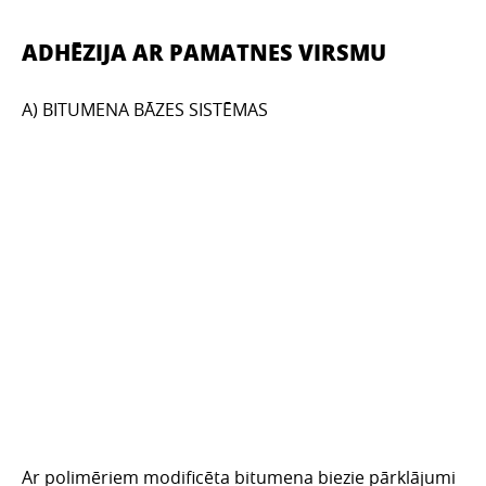
ADHĒZIJA AR PAMATNES VIRSMU
A) BITUMENA BĀZES SISTĒMAS
Ar polimēriem modificēta bitumena biezie pārklājumi