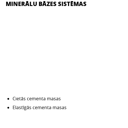
MINERĀLU BĀZES SISTĒMAS
Cietās cementa masas
Elastīgās cementa masas