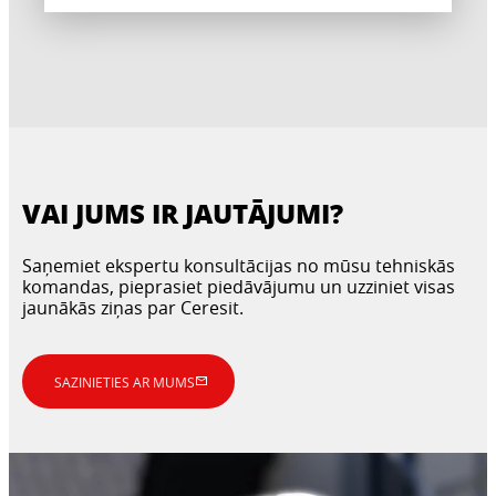
VAI JUMS IR JAUTĀJUMI?
Saņemiet ekspertu konsultācijas no mūsu tehniskās
komandas, pieprasiet piedāvājumu un uzziniet visas
jaunākās ziņas par Ceresit.
SAZINIETIES AR MUMS