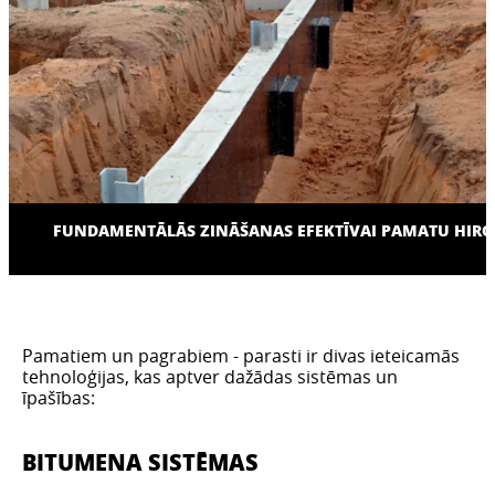
FUNDAMENTĀLĀS ZINĀŠANAS EFEKTĪVAI PAMATU HIROI
Pamatiem un pagrabiem - parasti ir divas ieteicamās
tehnoloģijas, kas aptver dažādas sistēmas un
īpašības:
BITUMENA SISTĒMAS