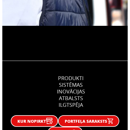
PRODUKTI
SISTĒMAS
INOVĀCIJAS
ATBALSTS
ILGTSPĒJA
KUR NOPIRKT
PORTFEĻA SARAKSTS