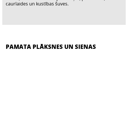
caurlaides un kustības šuves.
PAMATA PLĀKSNES UN SIENAS