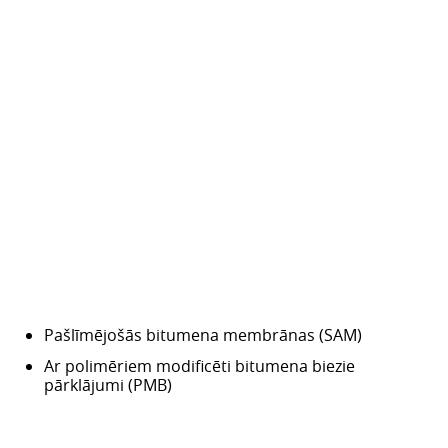
Pašlīmējošās bitumena membrānas (SAM)
Ar polimēriem modificēti bitumena biezie
pārklājumi (PMB)