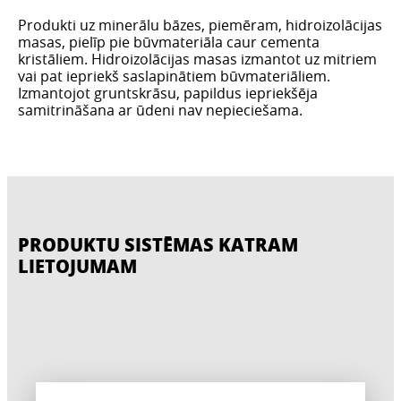
Produkti uz minerālu bāzes, piemēram, hidroizolācijas
masas, pielīp pie būvmateriāla caur cementa
kristāliem. Hidroizolācijas masas izmantot uz mitriem
vai pat iepriekš saslapinātiem būvmateriāliem.
Izmantojot gruntskrāsu, papildus iepriekšēja
samitrināšana ar ūdeni nav nepieciešama.
PRODUKTU SISTĒMAS KATRAM
LIETOJUMAM