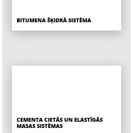
BITUMENA ŠĶIDRĀ SISTĒMA
CEMENTA CIETĀS UN ELASTĪGĀS
MASAS SISTĒMAS