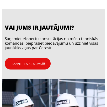
VAI JUMS IR JAUTĀJUMI?
Saņemiet ekspertu konsultācijas no mūsu tehniskās
komandas, pieprasiet piedāvājumu un uzziniet visas
jaunākās ziņas par Ceresit.
SAZINIETIES AR MUMS