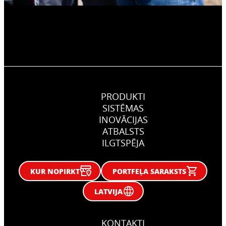
PRODUKTI
SISTĒMAS
INOVĀCIJAS
ATBALSTS
ILGTSPĒJA
KUR NOPIRKT
PORTFEĻA SARAKSTS
LATVIJA
KONTAKTI